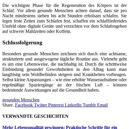
Die wichtigste Phase für die Regeneration des Körpers ist der
Schlaf. Vor allem gesunde Menschen achten darauf, dass sie pro
Nacht mindestens sieben bis acht Stunden erholsam schlafen. Sie
legen feste Zeiten zum Schlafen fest, schaffen ein schlafförderndes
Umfeld ohne digitale Geräte und verzichten vor dem Schlafengehen
auf schwere Mahlzeiten oder Koffein.
Schlussfolgerung
Besonders gesunde Menschen zeichnen sich durch eine achtsame,
strukturierte und ausgewogene tägliche Routine aus. Vielmehr geht
es um eine Lebensweise, die nachhaltig ist. Durch die schrittweise
Einbindung gesunder Gewohnheiten in den Alltag kann man
langfristig sein Wohlbefinden steigern und Krankheiten vorbeugen.
Selbst kleine Anpassungen – wie eine erhöhte Wasseraufnahme oder
regelmäßige Spaziergänge an der frischen Luft – können
bedeutende Auswirkungen auf die Gesundheit haben.
gesunden Menschen
Share.
Facebook
Twitter
Pinterest
LinkedIn
Tumblr
Email
VERWANDTE
GESCHICHTEN
Mehr Lebensqualität gewinnen: Praktische Schritte für ein