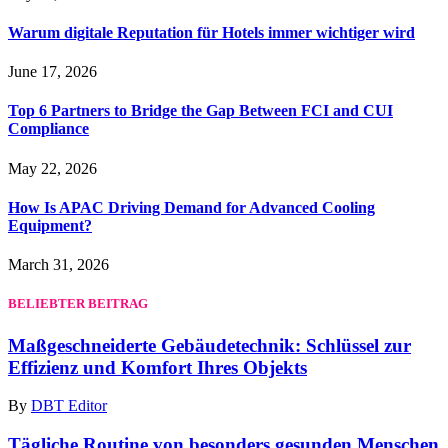
Warum digitale Reputation für Hotels immer wichtiger wird
June 17, 2026
Top 6 Partners to Bridge the Gap Between FCI and CUI
Compliance
May 22, 2026
How Is APAC Driving Demand for Advanced Cooling
Equipment?
March 31, 2026
BELIEBTER BEITRAG
Maßgeschneiderte Gebäudetechnik: Schlüssel zur
Effizienz und Komfort Ihres Objekts
By
DBT Editor
Tägliche Routine von besonders gesunden Menschen