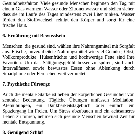
Gesundheitsfaktor. Viele gesunde Menschen beginnen den Tag mit
einem Glas warmem Wasser oder Zitronenwasser und stellen sicher,
dass sie im Laufe des Tages mindestens zwei Liter trinken. Wasser
fördert den Stoffwechsel, reinigt den Körper und sorgt für eine
frische Haut.
6. Ernährung mit Bewusstsein
Menschen, die gesund sind, wählen ihre Nahrungsmittel mit Sorgfalt
aus. Frische, unverarbeitete Nahrungsmittel wie viel Gemüse, Obst,
Vollkornprodukte, Hülsenfrüchte und hochwertige Fette sind Ihre
Favoriten. Um das Sättigungsgefühl besser zu spüren, sind auch
Intervallfasten sowie bewusstes Essen ohne Ablenkung durch
Smartphone oder Fernsehen weit verbreitet.
7. Psychische Fürsorge
Auch die mentale Stärke ist neben der körperlichen Gesundheit von
zentraler Bedeutung. Tägliche Übungen umfassen Meditation,
Atemübungen, ein Dankbarkeitstagebuch oder einfach ein
Spaziergang im Freien. Um Stress abzubauen und ein achtsameres
Leben zu führen, nehmen sich gesunde Menschen bewusst Zeit für
mentale Entspannung.
8. Genügend Schlaf