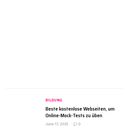
BILDUNG
Beste kostenlose Webseiten, um
Online-Mock-Tests zu üben
June 17, 2025
0