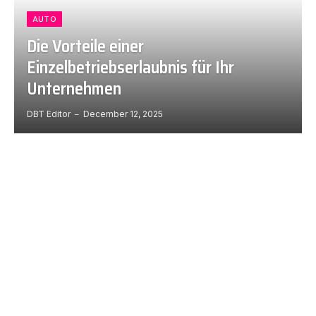
AUTO
Die Vorteile einer
Einzelbetriebserlaubnis für Ihr
Unternehmen
DBT Editor
December 12, 2025