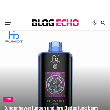
CBD
Kundenbewertungen und ihre Bedeutung beim