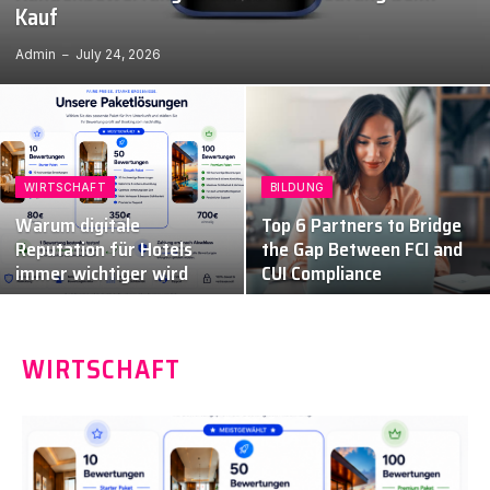
Kauf
Admin
July 24, 2026
WIRTSCHAFT
BILDUNG
Warum digitale
Top 6 Partners to Bridge
Reputation für Hotels
the Gap Between FCI and
immer wichtiger wird
CUI Compliance
WIRTSCHAFT